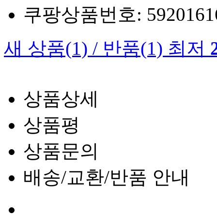
쿠팡상품번호: 5920161660
새 상품
(1)
/
반품
(1)
최저
상품상세
상품평
상품문의
배송/교환/반품 안내