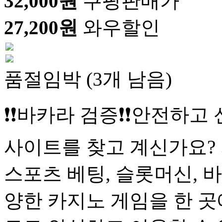
32,000원
쿠팡판매가
27,200원
와우할인
품절임박 (3개 남음)
❗❗바카라 검증❗❗안전하고
사이트를 찾고 계신가요?
스포츠 베팅, 슬롯머신, 바
양한 카지노 게임을 한 곳