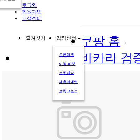
로그인
회원가입
고객센터
쿠팡 홈
즐겨찾기
입점신청
바카라 검
오픈마켓
여행·티켓
로켓배송
제휴마케팅
로켓그로스