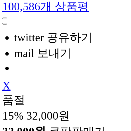
100,586개 상품평
twitter 공유하기
mail 보내기
X
품절
15%
32,000원