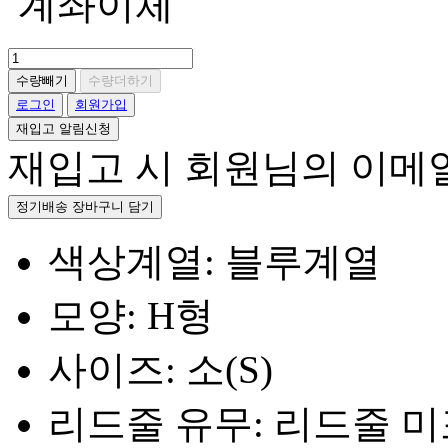
계좌이체
수량빼기
수량더하기
로그인
회원가입
재입고 알림신청
재입고 시 회원님의 이메
정기배송 장바구니 담기
색상계열: 블루계열
모양: H형
사이즈: 소(S)
리드줄 유무: 리드줄 