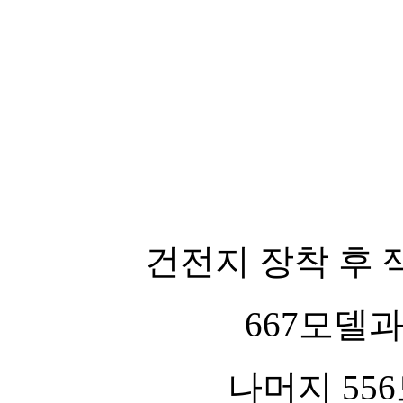
건전지 장착 후
667모델과
나머지 55