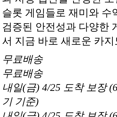
슬롯 게임들로 재미와 수익
검증된 안전성과 다양한 
서 지금 바로 새로운 카
무료배송
무료배송
내일(금) 4/25
도착 보장
(
기 기준
)
내일(금) 4/25
도착 보장
(