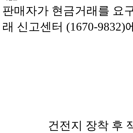
판매자가 현금거래를 요구
래 신고센터 (1670-983
건전지 장착 후