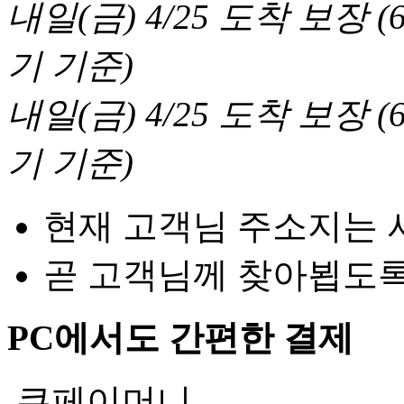
내일(금) 4/25
도착 보장
(
기 기준
)
내일(금) 4/25
도착 보장
(
기 기준
)
현재 고객님 주소지는 
곧 고객님께 찾아뵙도
PC에서도 간편한 결제
쿠페이머니