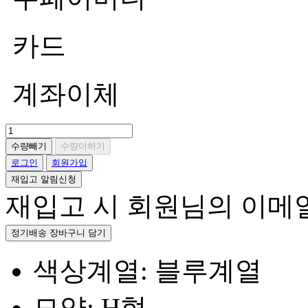
카드
계좌이체
수량빼기
수량더하기
로그인
회원가입
재입고 알림신청
재입고 시 회원님의 이메
정기배송 장바구니 담기
색상계열: 블루계열
모양: H형