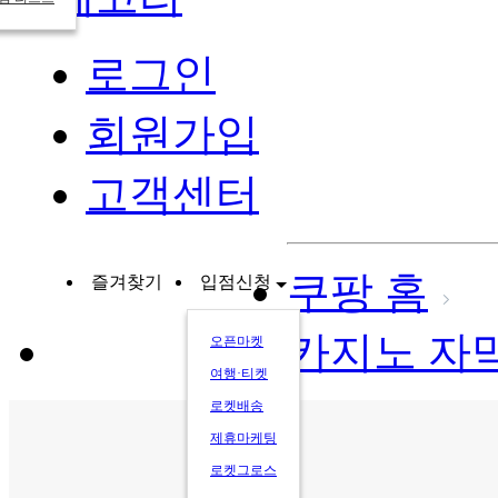
로그인
회원가입
고객센터
쿠팡 홈
즐겨찾기
입점신청
카지노 자
오픈마켓
여행·티켓
로켓배송
제휴마케팅
로켓그로스