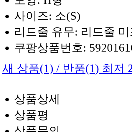
사이즈: 소(S)
리드줄 유무: 리드줄 
쿠팡상품번호: 5920161660
새 상품
(1)
/
반품
(1)
최저
상품상세
상품평
상품문의