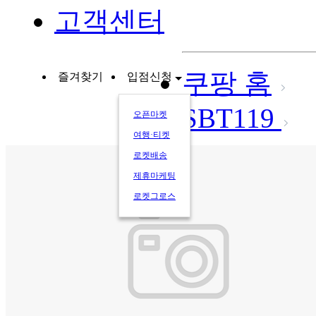
고객센터
쿠팡 홈
즐겨찾기
입점신청
SBT119
오픈마켓
여행·티켓
로켓배송
제휴마케팅
로켓그로스