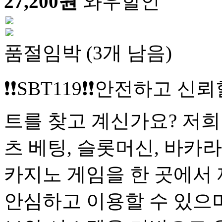
27,200원
와우할인
품절임박 (3개 남음)
❗❗SBT119❗❗안전하고 신
트를 찾고 계신가요? 저
츠 베팅, 슬롯머신, 바카라
카지노 게임을 한 곳에서 
안심하고 이용할 수 있으며