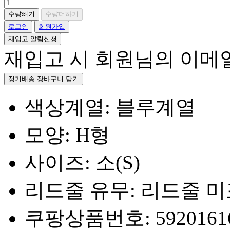
수량빼기
수량더하기
로그인
회원가입
재입고 알림신청
재입고 시 회원님의 이메
정기배송 장바구니 담기
색상계열: 블루계열
모양: H형
사이즈: 소(S)
리드줄 유무: 리드줄 
쿠팡상품번호: 5920161660