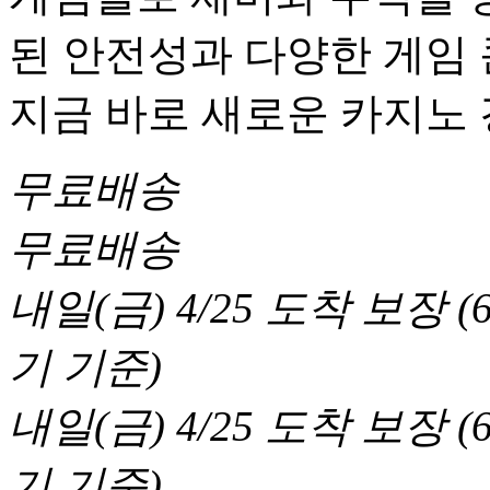
된 안전성과 다양한 게임
지금 바로 새로운 카지노
무료배송
무료배송
내일(금) 4/25
도착 보장
(
기 기준
)
내일(금) 4/25
도착 보장
(
기 기준
)