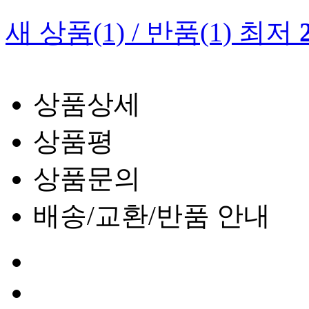
새 상품
(1)
/
반품
(1)
최저
상품상세
상품평
상품문의
배송/교환/반품 안내