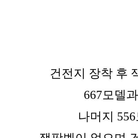
건전지 장착 후
667모델과
나머지 55
잭팟벨이 없으며 