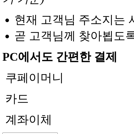
현재 고객님 주소지는 
곧 고객님께 찾아뵙도
PC에서도 간편한 결제
쿠페이머니
카드
계좌이체