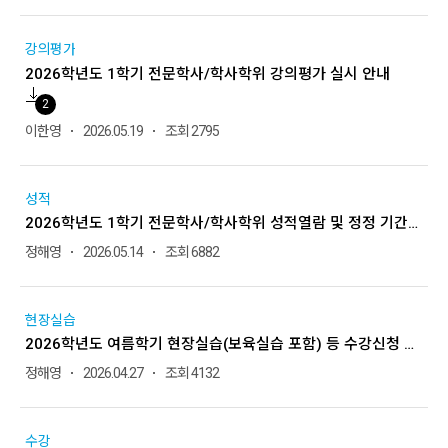
강의평가
2026학년도 1학기 전문학사/학사학위 강의평가 실시 안내
2
이한영
2026.05.19
조회 2795
성적
2026학년도 1학기 전문학사/학사학위 성적열람 및 정정 기간 안내
정해영
2026.05.14
조회 6882
현장실습
2026학년도 여름학기 현장실습(보육실습 포함) 등 수강신청 및 성적열람 안내
정해영
2026.04.27
조회 4132
수강