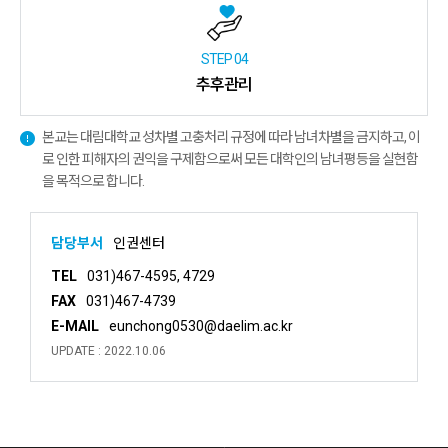
STEP 04
추후관리
본교는 대림대학교 성차별 고충처리 규정에 따라 남녀차별을 금지하고, 이
로 인한 피해자의 권익을 구제함으로써 모든 대학인의 남녀평등을 실현함
을 목적으로 합니다.
담당부서
인권센터
TEL
031)467-4595, 4729
FAX
031)467-4739
E-MAIL
eunchong0530@daelim.ac.kr
UPDATE : 2022.10.06