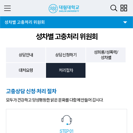
3뎁스 버튼
성차별 고충처리 위원회
성차별 고충처리 위원회
성희롱/성폭력/
상담안내
상담신청하기
성차별
대처요령
처리절차
고충상담 신청·처리 절차
모두가 건강하고 양성평등한 밝은 문화를 다함께 만들어 갑시다.
STEP 01