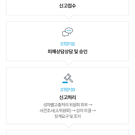
신고접수
STEP 02
피해상담상담 및 승인
STEP 03
신고처리
성차별고충처리 위원회 회부 →
사건조사(소위원회) → 심의·의결 →
징계요구 및 조치