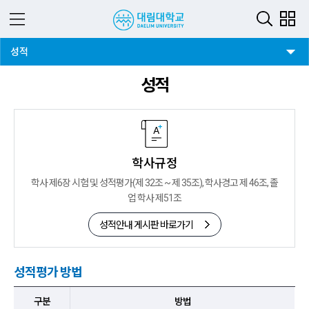
3뎁스 버튼
성적
성적
학사규정
학사 제6장 시험 및 성적평가(제 32조 ~ 제 35조), 학사경고 제 46조, 졸
업 학사 제51조
성적안내 게시판 바로가기
성적평가 방법
구분,방법 항목 순으로 성적평가 방법 안내표
구분
방법