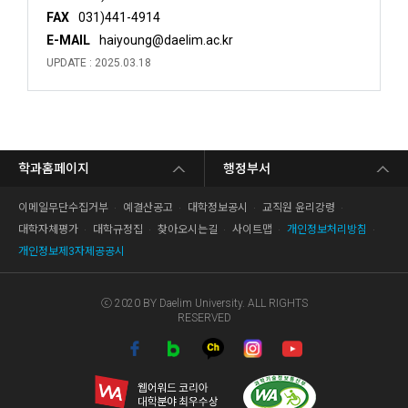
FAX
031)441-4914
E-MAIL
haiyoung@daelim.ac.kr
UPDATE : 2025.03.18
학과홈페이지
행정부서
이메일무단수집거부
예결산공고
대학정보공시
교직원 윤리강령
대학자체평가
대학규정집
찾아오시는길
사이트맵
개인정보처리방침
개인정보제3자제공공시
ⓒ 2020 BY Daelim University. ALL RIGHTS
RESERVED