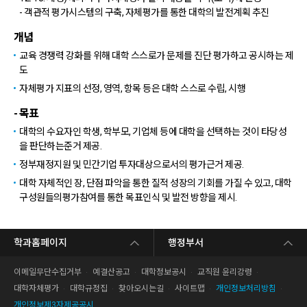
- 객관적 평가시스템의 구축, 자체평가를 통한 대학의 발전계획 추진
개념
교육 경쟁력 강화를 위해 대학 스스로가 문제를 진단 평가하고 공시하는 제
도
자체평가 지표의 선정, 영역, 항목 등은 대학 스스로 수립, 시행
- 목표
대학의 수요자인 학생, 학부모, 기업체 등에 대학을 선택하는 것이 타당성
을 판단하는준거 제공.
정부재정지원 및 민간기업 투자대상으로서의 평가근거 제공.
대학 자체적인 장, 단점 파악을 통한 질적 성장의 기회를 가질 수 있고, 대학
구성원들의평가참여를 통한 목표인식 및 발전 방향을 제시.
학과홈페이지
행정부서
이메일무단수집거부
예결산공고
대학정보공시
교직원 윤리강령
대학자체평가
대학규정집
찾아오시는길
사이트맵
개인정보처리방침
개인정보제3자제공공시