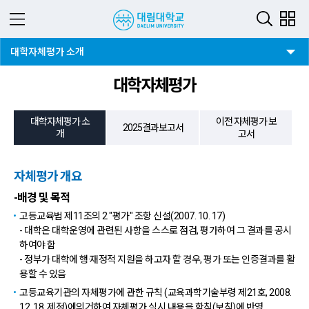
3뎁스 버튼
대학자체평가 소개
대학자체평가
대학자체평가 소
이전 자체평가 보
2025결과보고서
개
고서
자체평가 개요
-배경 및 목적
고등교육법 제11조의 2 "평가" 조항 신설(2007. 10. 17)
- 대학은 대학운영에 관련된 사항을 스스로 점검, 평가하여 그 결과를 공시
하여야 함
- 정부가 대학에 행·재정적 지원을 하고자 할 경우, 평가 또는 인증결과를 활
용할 수 있음
고등교육기관의 자체평가에 관한 규칙 (교육과학기술부령 제21호, 2008.
12. 18. 제정)에의거하여 자체평가 실시 내용을 학칙(보칙)에 반영