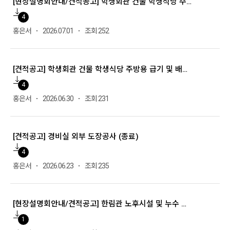
[현장설명회안내/견적공고] 학생회관 건물 학생식당 주방용 급기 및 배기홴 교체 공사 (종료)
4
홍은서
2026.07.01
조회 252
[견적공고] 학생회관 건물 학생식당 주방용 급기 및 배기홴 교체 공사 (취소, 재안내 예정)
4
홍은서
2026.06.30
조회 231
[견적공고] 경비실 외부 도장공사 (종료)
4
홍은서
2026.06.23
조회 235
[현장설명회안내/견적공고] 한림관 노후시설 및 누수 안전점검 용역
1