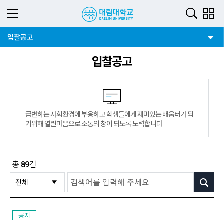
3뎁스 버튼
입찰공고
입찰공고
급변하는 사회환경에 부응하고 학생들에게 재미있는 배움터가 되
기위해 열린마음으로 소통의 창이 되도록 노력합니다.
총
89
건
검색
공지