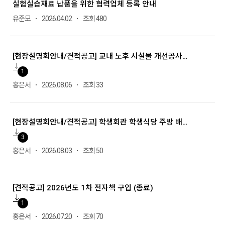
실험실습재료 납품을 위한 협력업체 등록 안내
유준모
2026.04.02
조회 480
[현장설명회안내/견적공고] 교내 노후 시설물 개선공사 설계 용역
1
홍은서
2026.08.06
조회 33
[현장설명회안내/견적공고] 학생회관 학생식당 주방 배기홴 교체 및 덕트 보강 공사
3
홍은서
2026.08.03
조회 50
[견적공고] 2026년도 1차 전자책 구입 (종료)
1
홍은서
2026.07.20
조회 70