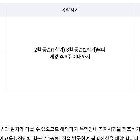
복학시기
2월 중순(1학기), 8월 중순(2학기)부터
개강 후 3주 이내까지
방법과 일자가 다를 수 있으므로 해당학기 복학안내 공지사항을 참조하기
며 교육행정팀(대학본부 1층)에 직접 방문하여 복학신청을 해야 합니다.