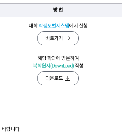
방 법
대학
학생포털시스템
에서 신청
바로가기
해당 학과에 방문하여
복학원서(DownLoad)
작성
다운로드
 바랍니다.