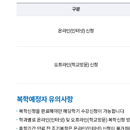
구분,복학시기,방법 항목 순으로 복학 신청 안내표
구분
온라인(인터넷) 신청
오프라인(학교방문) 신청
복학예정자 유의사항
복학신청을 완료해야만 해당학기 수강신청이 가능합니다.
학과별로 온라인(인터넷) 및 오프라인(학교방문) 복학신청 
휴학기간 만료 전 조기복학은 온라인(인터넷) 신청이 불가하