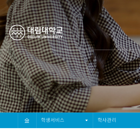
컨텐츠 바로가기
메뉴 바로가기
푸터 바로가기
1뎁스 버튼
2뎁스 버튼
학생서비스
학사관리