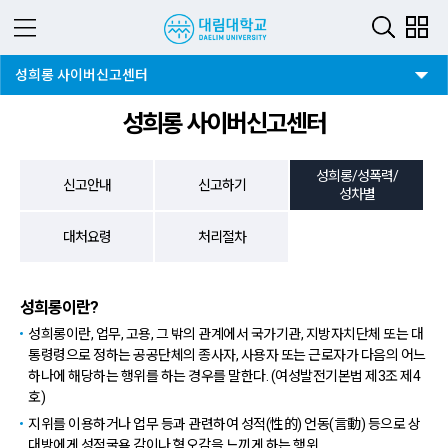
3뎁스 버튼
성희롱 사이버신고센터
성희롱 사이버신고센터
성희롱/성폭력/
신고안내
신고하기
성차별
대처요령
처리절차
성희롱이란?
성희롱이란, 업무, 고용, 그 밖의 관계에서 국가기관, 지방자치단체 또는 대
통령령으로 정하는 공공단체의 종사자, 사용자 또는 근로자가 다음의 어느
하나에 해당하는 행위를 하는 경우를 말한다. (여성발전기본법 제3조 제4
호)
지위를 이용하거나 업무 등과 관련하여 성적(性的) 언동(言動) 등으로 상
대방에게 성적굴욕 감이나 혐오감을 느끼게 하는 행위