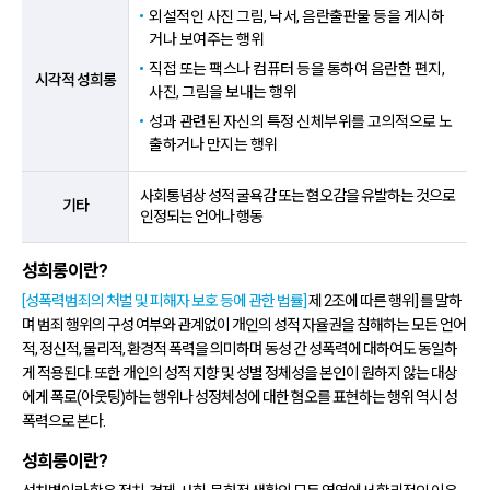
외설적인 사진 그림, 낙서, 음란출판물 등을 게시하
거나 보여주는 행위
직접 또는 팩스나 컴퓨터 등을 통하여 음란한 편지,
시각적 성희롱
사진, 그림을 보내는 행위
성과 관련된 자신의 특정 신체부위를 고의적으로 노
출하거나 만지는 행위
사회통념상 성적 굴욕감 또는 혐오감을 유발하는 것으로
기타
인정되는 언어나 행동
성희롱이란?
[성폭력범죄의 처벌 및 피해자 보호 등에 관한 법률]
제 2조에 따른 행위] 를 말하
며 범죄 행위의 구성 여부와 관계없이 개인의 성적 자율권을 침해하는 모든 언어
적, 정신적, 물리적, 환경적 폭력을 의미하며 동성 간 성폭력에 대하여도 동일하
게 적용된다. 또한 개인의 성적 지향 및 성별 정체성을 본인이 원하지 않는 대상
에게 폭로(아웃팅)하는 행위나 성정체성에 대한 혐오를 표현하는 행위 역시 성
폭력으로 본다.
성희롱이란?