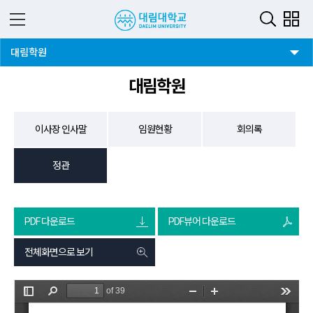
3뎁스 버튼
대림학원
대림학원
이사장 인사말
임원현황
회의록
정관
PDF 다운로드
PDF뷰어 다운로드
전체화면으로 보기