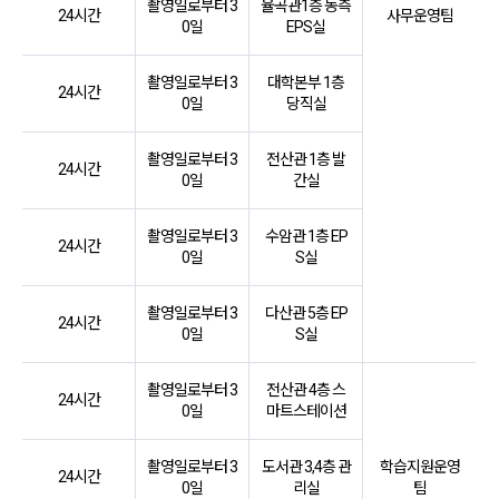
촬영일로부터 3
율곡관1층 동측
24시간
사무운영팀
0일
EPS실
촬영일로부터 3
대학본부 1층
24시간
0일
당직실
촬영일로부터 3
전산관 1층 발
24시간
0일
간실
촬영일로부터 3
수암관 1층 EP
24시간
0일
S실
촬영일로부터 3
다산관 5층 EP
24시간
0일
S실
촬영일로부터 3
전산관 4층 스
24시간
0일
마트스테이션
촬영일로부터 3
도서관 3,4층 관
학습지원운영
24시간
0일
리실
팀