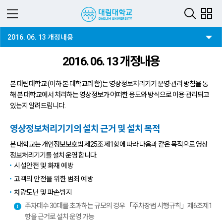
3뎁스 버튼
2016. 06. 13 개정내용
2016. 06. 13 개정내용
본 대림대학교 (이하 본 대학교라 함)는 영상정보처리기기 운영·관리 방침을 통
해 본 대학교에서 처리하는 영상정보가 어떠한 용도와 방식으로 이용·관리되고
있는지 알려드립니다.
영상정보처리기기의 설치 근거 및 설치 목적
본 대학교는 개인정보보호법 제25조 제1항에 따라 다음과 같은 목적으로 영상
정보처리기기를 설치·운영 합니다.
시설안전 및 화재 예방
고객의 안전을 위한 범죄 예방
차량도난 및 파손방지
주차대수 30대를 초과하는 규모의 경우 「주차장법 시행규칙」제6조제1
항을 근거로 설치·운영 가능