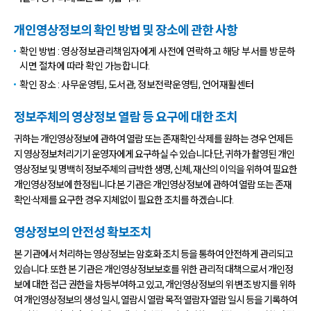
개인영상정보의 확인 방법 및 장소에 관한 사항
확인 방법 : 영상정보관리책임자에게 사전에 연락하고 해당 부서를 방문하
시면 절차에 따라 확인 가능합니다.
확인 장소 : 사무운영팀, 도서관, 정보전략운영팀, 언어재활센터
정보주체의 영상정보 열람 등 요구에 대한 조치
귀하는 개인영상정보에 관하여 열람 또는 존재확인·삭제를 원하는 경우 언제든
지 영상정보처리기기 운영자에게 요구하실 수 있습니다.단, 귀하가 촬영된 개인
영상정보 및 명백히 정보주체의 급박한 생명, 신체, 재산의 이익을 위하여 필요한
개인영상정보에 한정됩니다.본 기관은 개인영상정보에 관하여 열람 또는 존재
확인·삭제를 요구한 경우 지체없이 필요한 조치를 하겠습니다.
영상정보의 안전성 확보조치
본 기관에서 처리하는 영상정보는 암호화 조치 등을 통하여 안전하게 관리되고
있습니다. 또한 본 기관은 개인영상정보보호를 위한 관리적 대책으로서 개인정
보에 대한 접근 권한을 차등부여하고 있고, 개인영상정보의 위·변조 방지를 위하
여 개인영상정보의 생성 일시, 열람시 열람 목적·열람자·열람 일시 등을 기록하여